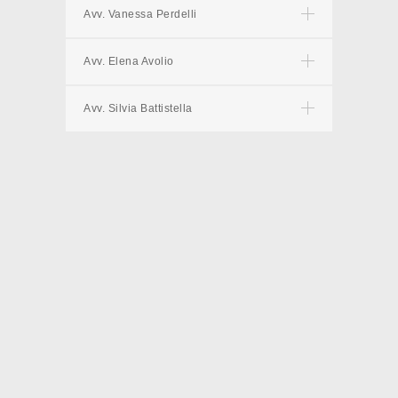
Avv. Vanessa Perdelli
Avv. Elena Avolio
Avv. Silvia Battistella